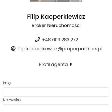
Filip Kacperkiewicz
Broker Nieruchomości
+48 609 283 272
filip.kacperkiewicz@properpartners.pl
Profil agenta
Imię
Nazwisko