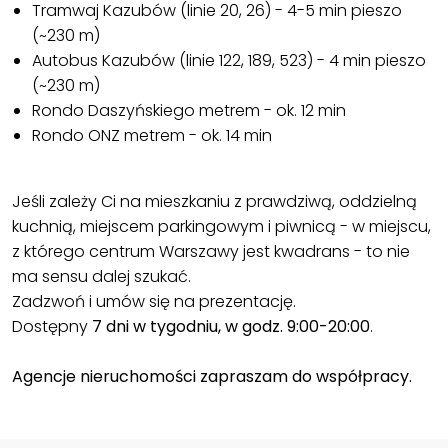
Tramwaj Kazubów (linie 20, 26) - 4-5 min pieszo
(~230 m)
Autobus Kazubów (linie 122, 189, 523) - 4 min pieszo
(~230 m)
Rondo Daszyńskiego metrem - ok. 12 min
Rondo ONZ metrem - ok. 14 min
Jeśli zależy Ci na mieszkaniu z prawdziwą, oddzielną
kuchnią, miejscem parkingowym i piwnicą - w miejscu,
z którego centrum Warszawy jest kwadrans - to nie
ma sensu dalej szukać.
Zadzwoń i umów się na prezentację.
Dostępny
7 dni w tygodniu, w godz. 9:00-20:00
.
Agencje nieruchomości zapraszam do współpracy.