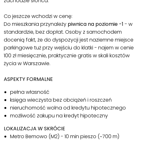
zachodzie słońca.
Co jeszcze wchodzi w cenę:
Do mieszkania przynależy
piwnica na poziomie -1
- w
standardzie, bez dopłat. Osoby z samochodem
docenią fakt, że do dyspozycji jest naziemne miejsce
parkingowe tuż przy wejściu do klatki - najem w cenie
100 zł miesięcznie, praktycznie gratis w skali kosztów
życia w Warszawie.
ASPEKTY FORMALNE
pełna własność
księga wieczysta bez obciążeń i roszczeń
nieruchomość wolna od kredytu hipotecznego
możliwość zakupu na kredyt hipoteczny
LOKALIZACJA W SKRÓCIE
Metro Bemowo (M2) - 10 min pieszo (~700 m)