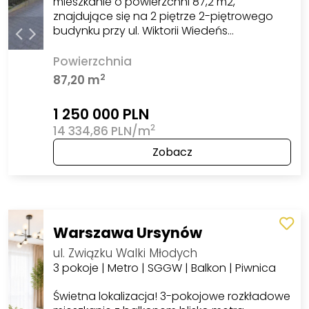
mieszkanie o powierzchni 87,2 m2,
znajdujące się na 2 piętrze 2-piętrowego
budynku przy ul. Wiktorii Wiedeńs…
Powierzchnia
2
87,20 m
1 250 000 PLN
2
14 334,86 PLN/m
Zobacz
Warszawa Ursynów
ul. Związku Walki Młodych
3 pokoje | Metro | SGGW | Balkon | Piwnica
Świetna lokalizacja! 3-pokojowe rozkładowe