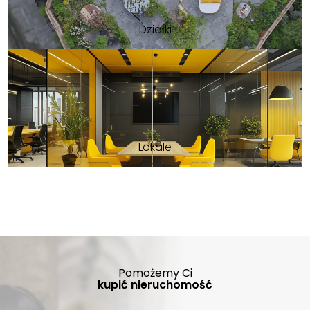
Działki
Lokale
Pomożemy Ci
kupić nieruchomość