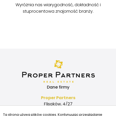
Wyróżnia nas wiarygodność, dokładność i
stuprocentowa znajomość branży.
Dane firmy
Proper Partners
Flisaków, 4/27
03-043 Warszawa
Ta strona używa plików cookies. Kontynuując przeglądanie
Kontakt