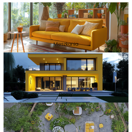
Mieszkania
Domy