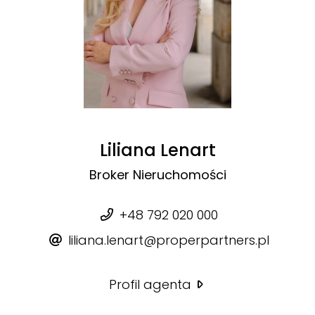
Liliana Lenart
Broker Nieruchomości
+48 792 020 000
liliana.lenart@properpartners.pl
Profil agenta