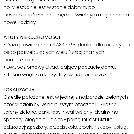
hol.Mieszkanie jest w stanie dobrym, po
odświeżeniu/remoncie będzie świetnym miejscem dla
nowej rodziny.
ATUTY NIERUCHOMOŚCI
• Duża powierzchnia: 117,34 m² - idealna dla rodziny lub
osób potrzebujących wielu funkcjonalnych
pomieszczeń.
• Dwupoziomowy układ, dający poczucie domu.
• Jasne wnętrza i korzystny układ pomieszczeń.
LOKALIZACJA
Osiedle położone jest w jednej z najbardziej zielonych
części dzielnicy. W najbliższym otoczeniu: • liczne
tereny zielone, parki, lasy, • wał wiślany idealny na
spacery, bieganie i rower, • pełną infrastrukturę
edukacyjną: szkoły, przedszkola, żłobki, • sklepy, usługi,