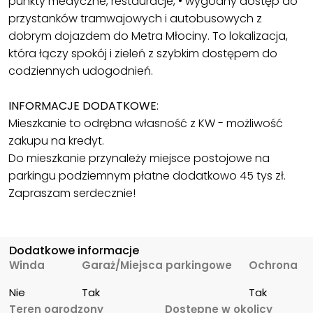
punkty medyczne, restauracje, • wygodny dostęp do
przystanków tramwajowych i autobusowych z
dobrym dojazdem do Metra Młociny. To lokalizacja,
która łączy spokój i zieleń z szybkim dostępem do
codziennych udogodnień.
INFORMACJE DODATKOWE
:
Mieszkanie to odrębna własność z KW - możliwość
zakupu na kredyt.
Do mieszkanie przynależy miejsce postojowe na
parkingu podziemnym płatne dodatkowo 45 tys zł.
Zapraszam serdecznie!
Dodatkowe informacje
Winda
Garaż/Miejsca parkingowe
Ochrona
Nie
Tak
Tak
Teren ogrodzony
Dostępne w okolicy