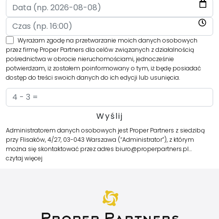
Wyrażam zgodę na przetwarzanie moich danych osobowych
przez firmę Proper Partners dla celów związanych z działalnością
pośrednictwa w obrocie nieruchomościami, jednocześnie
potwierdzam, iż zostałem poinformowany o tym, iż będę posiadać
dostęp do treści swoich danych do ich edycji lub usunięcia.
Administratorem danych osobowych jest Proper Partners z siedzibą
przy Flisaków, 4/27, 03-043 Warszawa (“Administrator”), z którym
można się skontaktować przez adres biuro@properpartners.pl…
czytaj więcej