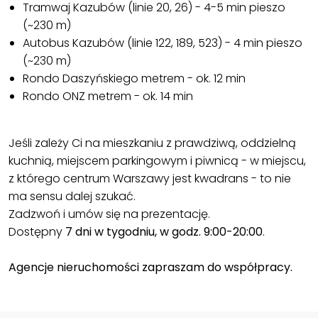
Tramwaj Kazubów (linie 20, 26) - 4-5 min pieszo
(~230 m)
Autobus Kazubów (linie 122, 189, 523) - 4 min pieszo
(~230 m)
Rondo Daszyńskiego metrem - ok. 12 min
Rondo ONZ metrem - ok. 14 min
Jeśli zależy Ci na mieszkaniu z prawdziwą, oddzielną
kuchnią, miejscem parkingowym i piwnicą - w miejscu,
z którego centrum Warszawy jest kwadrans - to nie
ma sensu dalej szukać.
Zadzwoń i umów się na prezentację.
Dostępny
7 dni w tygodniu, w godz. 9:00-20:00
.
Agencje nieruchomości zapraszam do współpracy.