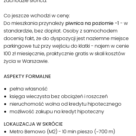
zachodzie słońca.
Co jeszcze wchodzi w cenę:
Do mieszkania przynależy
piwnica na poziomie -1
- w
standardzie, bez dopłat. Osoby z samochodem
docenią fakt, że do dyspozycji jest naziemne miejsce
parkingowe tuż przy wejściu do klatki - najem w cenie
100 zł miesięcznie, praktycznie gratis w skali kosztów
życia w Warszawie.
ASPEKTY FORMALNE
pełna własność
księga wieczysta bez obciążeń i roszczeń
nieruchomość wolna od kredytu hipotecznego
możliwość zakupu na kredyt hipoteczny
LOKALIZACJA W SKRÓCIE
Metro Bemowo (M2) - 10 min pieszo (~700 m)