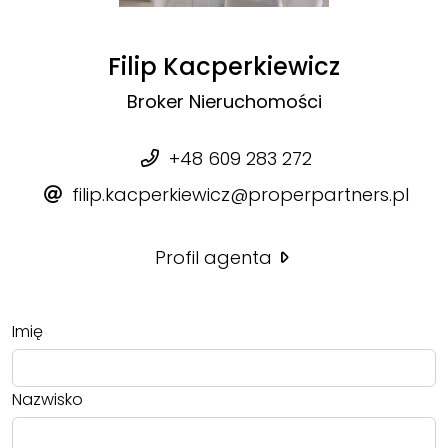
Filip Kacperkiewicz
Broker Nieruchomości
+48 609 283 272
filip.kacperkiewicz@properpartners.pl
Profil agenta
Imię
Nazwisko